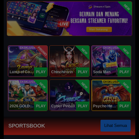
NEW
PROMO
NEW
NEW
Lamp of Cornucopia
PLAY
Chinchirorin
PLAY
Soda Man
PLAY
NEW
NEW
NEW
2026 GOLDEN GOAL RUSH
PLAY
Cyber Pinball
PLAY
Psycho Heroes
PLAY
SPORTSBOOK
Lihat Semua