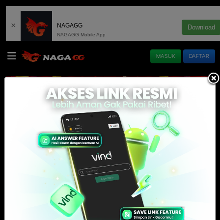
×
NAGAGG
Download
NAGAGG Mobile App
MASUK
DAFTAR
NUS REFFERAL HINGGA 17,8% serta CASHBACK mencapai 5 % 
Info :
SLOT
IDNLIVE
E-LOTTERY
IDNRNG
IDNRAFFLE