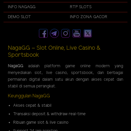
INFO NAGAGG
RTP SLOTS
DEMO SLOT
INFO ZONA GACOR
NagaGG – Slot Online, Live Casino &
Sportsbook
NagaGG
adalah platform game online modern yang
menyediakan slot, live casino, sportsbook, dan berbagai
permainan digital dalam satu akun dengan akses cepat dan
stabil di semua perangkat.
Keunggulan NagaGG
Akses cepat & stabil
Transaksi deposit & withdraw real-time
Ribuan game slot & live casino