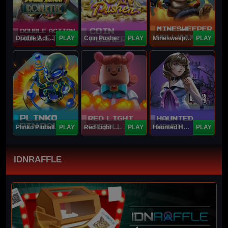
Double Action Roulette
PLAY
Coin Pusher
PLAY
Minesweeper Hollywood
PLAY
Plinko Pinball
PLAY
Red Light Green Light
PLAY
Haunted Haven
PLAY
IDNRAFFLE