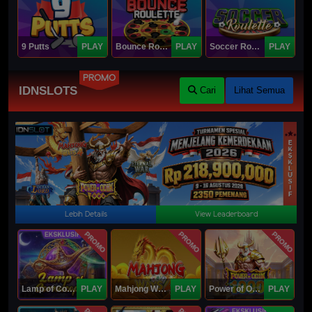
9 Putts
PLAY
Bounce Roulette
PLAY
Soccer Roulette
PLAY
PROMO
IDNSLOTS
Cari
Lihat Semua
Lebih Details
View Leaderboard
PROMO
PROMO
PROMO
Lamp of Cornucopia
PLAY
Mahjong Ways IV
PLAY
Power of Odin 1000
PLAY