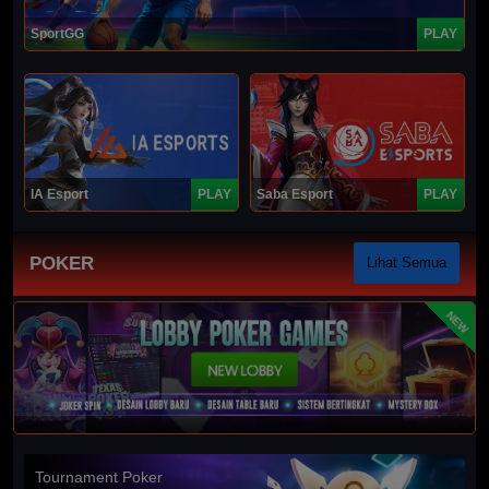
SportGG
PLAY
IA Esport
PLAY
Saba Esport
PLAY
POKER
Lihat Semua
NEW
Tournament Poker