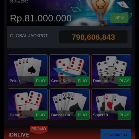
09 Aug 2026
Rp.81.000.000
VIEW
798,606,843
GLOBAL JACKPOT
Poker
PLAY
Ceme Keliling
PLAY
Domino
PLAY
Ceme
PLAY
Bandar Capsa
PLAY
Super10
PLAY
PROMO
IDNLIVE
Lihat Semua