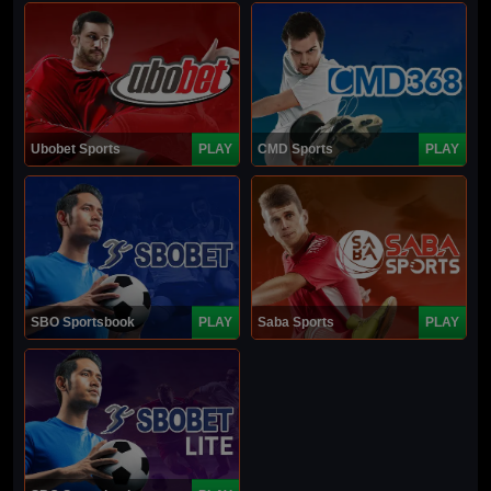
Ubobet Sports
PLAY
CMD Sports
PLAY
SBO Sportsbook
PLAY
Saba Sports
PLAY