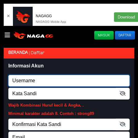
×
NAGAGG
Download
NAGAGG Mobile App
MASUK
DAFTAR
BERANDA
Daftar
Informasi Akun
Wajib Kombinasi Huruf kecil & Angka, .
Minimal karakter adalah 8. Contoh : strong89