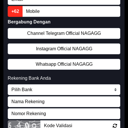
+62
Bergabung Dengan
Channel Telegram Official NAGAGG
Instagram Official NAGAGG
Whatsapp Official NAGAGG
Rekening Bank Anda