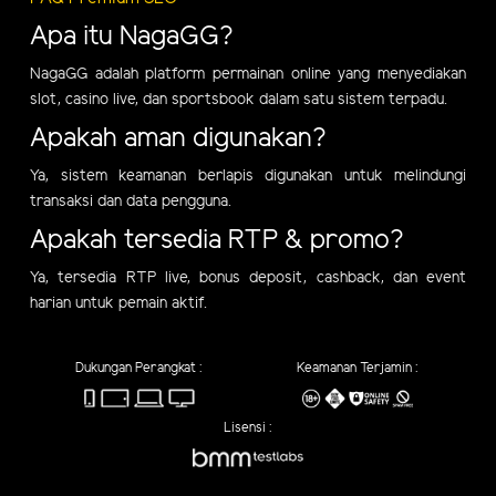
Apa itu NagaGG?
NagaGG adalah platform permainan online yang menyediakan
slot, casino live, dan sportsbook dalam satu sistem terpadu.
Apakah aman digunakan?
Ya, sistem keamanan berlapis digunakan untuk melindungi
transaksi dan data pengguna.
Apakah tersedia RTP & promo?
Ya, tersedia RTP live, bonus deposit, cashback, dan event
harian untuk pemain aktif.
Dukungan Perangkat :
Keamanan Terjamin :
Lisensi :