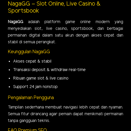
NagaGG – Slot Online, Live Casino &
Sportsbook
NagaGG
adalah platform game online modern yang
menyediakan slot, live casino, sportsbook, dan berbagai
permainan digital dalam satu akun dengan akses cepat dan
stabil di semua perangkat.
Keunggulan NagaGG
Akses cepat & stabil
Transaksi deposit & withdraw real-time
Ribuan game slot & live casino
Support 24 jam nonstop
Pengalaman Pengguna
Tampilan sederhana membuat navigasi lebih cepat dan nyaman.
Semua fitur dirancang agar pemain dapat menikmati permainan
tanpa gangguan teknis.
FAQ Premium SEO