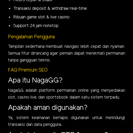
Akses cepat & stabil
Transaksi deposit & withdraw real-time
Ribuan game slot & live casino
Support 24 jam nonstop
Pengalaman Pengguna
Tampilan sederhana membuat navigasi lebih cepat dan nyaman.
Semua fitur dirancang agar pemain dapat menikmati permainan
tanpa gangguan teknis.
FAQ Premium SEO
Apa itu NagaGG?
NagaGG adalah platform permainan online yang menyediakan
slot, casino live, dan sportsbook dalam satu sistem terpadu.
Apakah aman digunakan?
Ya, sistem keamanan berlapis digunakan untuk melindungi
transaksi dan data pengguna.