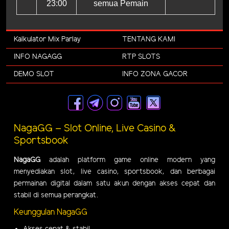
23:00
semua Pemain
Kalkulator Mix Parlay
TENTANG KAMI
INFO NAGAGG
RTP SLOTS
DEMO SLOT
INFO ZONA GACOR
NagaGG – Slot Online, Live Casino &
Sportsbook
NagaGG
adalah platform game online modern yang
menyediakan slot, live casino, sportsbook, dan berbagai
permainan digital dalam satu akun dengan akses cepat dan
stabil di semua perangkat.
Keunggulan NagaGG