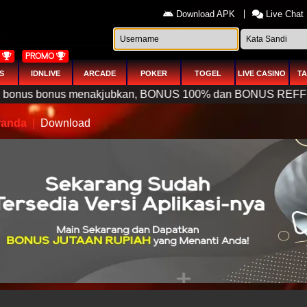
Download APK
Live Chat
O
PROMO
S
IDNLIVE
ARCADE
POKER
TOGEL
LIVE CASINO
T
 menakjubkan, BONUS 100% dan BONUS REFFERAL HINGGA 17
randa
Download