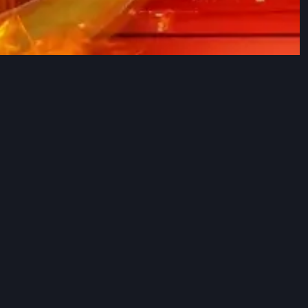
DEMO SLOT
INFO ZONA GACOR
inan