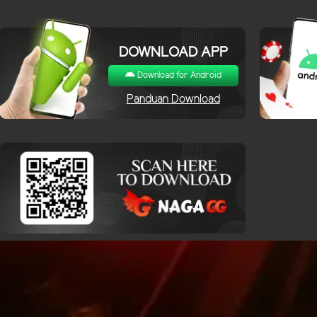
DOWNLOAD APP
Download for Android
Panduan Download