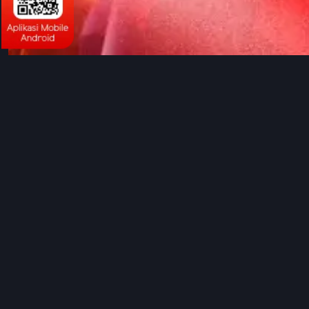
Kalkulator Mix Parlay
TENTANG KA
NagaGG – Slot Online, Live Cas
NagaGG
adalah platform game online modern
digital dalam satu akun dengan akses cepat d
Keunggulan NagaGG
Akses cepat & stabil