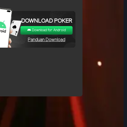
DOWNLOAD POKER
Download for Android
Panduan Download