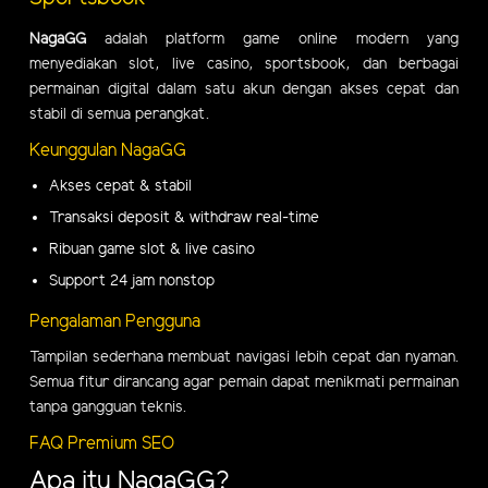
NagaGG
adalah platform game online modern yang
menyediakan slot, live casino, sportsbook, dan berbagai
permainan digital dalam satu akun dengan akses cepat dan
stabil di semua perangkat.
Keunggulan NagaGG
Akses cepat & stabil
Transaksi deposit & withdraw real-time
Ribuan game slot & live casino
Support 24 jam nonstop
Pengalaman Pengguna
Tampilan sederhana membuat navigasi lebih cepat dan nyaman.
Semua fitur dirancang agar pemain dapat menikmati permainan
tanpa gangguan teknis.
FAQ Premium SEO
Apa itu NagaGG?