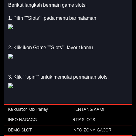
Berikut langkah bermain game slots:
1. Pilih ""Slots"" pada menu bar halaman
2. Klik ikon Game ""Slots"" favorit kamu
3. Klik ""spin"" untuk memulai permainan slots.
Kalkulator Mix Parlay
TENTANG KAMI
INFO NAGAGG
RTP SLOTS
DEMO SLOT
INFO ZONA GACOR