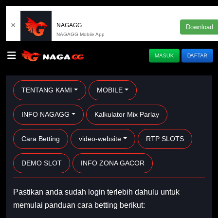
×
NAGAGG
Download
NAGAGG Mobile App
MASUK
DAFTAR
TENTANG KAMI
MOBILE
INFO NAGAGG
Kalkulator Mix Parlay
Cara Betting
video-website
RTP SLOTS
DEMO SLOT
INFO ZONA GACOR
Pastikan anda sudah login terlebih dahulu untuk
memulai panduan cara betting berikut: