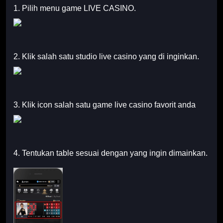
1. Pilih menu game LIVE CASINO.
2. Klik salah satu studio live casino yang di inginkan.
3. Klik icon salah satu game live casino favorit anda
4. Tentukan table sesuai dengan yang ingin dimainkan.